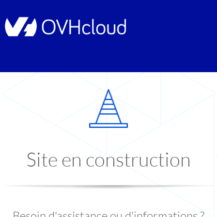
Site en construction
Besoin d'assistance ou d'informations ?